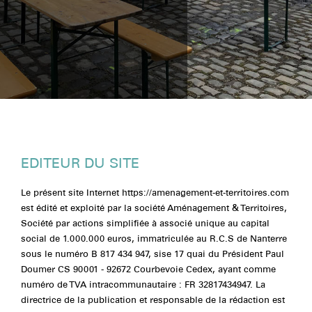
EDITEUR DU SITE
Le présent site Internet https://amenagement-et-territoires.com
est édité et exploité par la société Aménagement & Territoires,
Société par actions simplifiée à associé unique au capital
social de 1.000.000 euros, immatriculée au R.C.S de Nanterre
sous le numéro B 817 434 947, sise 17 quai du Président Paul
Doumer CS 90001 - 92672 Courbevoie Cedex, ayant comme
numéro de TVA intracommunautaire : FR 32817434947. La
directrice de la publication et responsable de la rédaction est