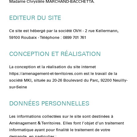
Madame Chrystèle MARCHAND-BACCHETTA.
EDITEUR DU SITE
Ce site est hébergé par la société OVH - 2 rue Kellermann,
59100 Roubaix - Téléphone : 0899 701 761
CONCEPTION ET RÉALISATION
La conception et la réalisation du site internet
https://amenagement-et-territoires.com est le travail de la
société MKI, située au 20-26 Boulevard du Parc, 92200 Neuilly-
sur-Seine
DONNÉES PERSONNELLES
Les informations collectées sur le site sont destinées à
Aménagement & Territoires. Elles font l’objet d’un traitement
informatique ayant pour finalité le traitement de votre
demande, en particulier :