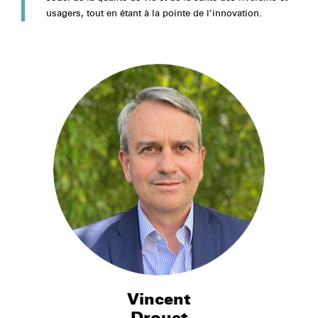
usagers, tout en étant à la pointe de l’innovation.
Vincent
Drouet