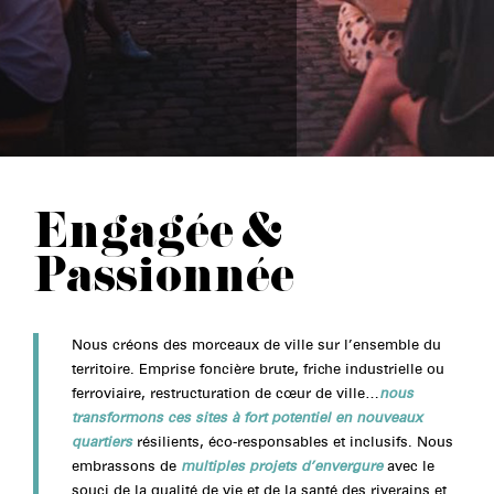
Engagée &
Passionnée
Nous créons des morceaux de ville sur l’ensemble du
territoire. Emprise foncière brute, friche industrielle ou
ferroviaire, restructuration de cœur de ville…
nous
transformons ces sites à fort potentiel en nouveaux
quartiers
résilients, éco-responsables et inclusifs. Nous
embrassons de
multiples projets d’envergure
avec le
souci de la qualité de vie et de la santé des riverains et